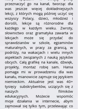
przeznaczyć go na kanał, tworząc dla
was jeszcze więcej dokładniejszych
lekcji, z których mogą później uczyć się
wszyscy Polacy, dzieci, młodzież i
dorośli, lekcje są różnorodne dla
każdego w każdym wieku. Zwroty,
słownictwo oraz gramatyka zawarta w
lekcjach może się przydać do
sprawdzianów w szkole, egzaminów
maturalnych, w pracy za granicą, w
podróży, na wakacjach i wielu innych
aspektach związanych z nauką języków
obcych. Całą grafikę na kanale, dźwięk,
projekty, montaż robię sam.
Hania
pomaga mi w prowadzeniu dla was
kanału, mianowicie zajmuje się językiem
niemieckim. Aktualnie jest was 40+
tysięcy subskrybentów, uczących się z
naszych filmików
edukacyjnych. Możecie wspomóc
moje działania w internecie, abym
zajmował się tylko tym, przelewając co