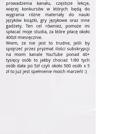
prowadzenia kanału, częstsze lekcje,
więcej konkursów w których będą do
wygrania różne materiały do nauki
języków książki, gry językowe oraz inne
gadżety. Ten cel również, pomoże mi
spłacać moje studia, za które płacę około
400zł miesięcznie.
Wiem, że nie jest to trudne, jeśli by
spojrzeć przez pryzmat ilości subskrypcji
na moim kanale YouTube ponad 40+
tysięcy osób to jakby chociaż 1/80 tych
osób dała po 5zł czyli około 500 osób x 5
zł to już jest spełnienie moich marzeń! :)