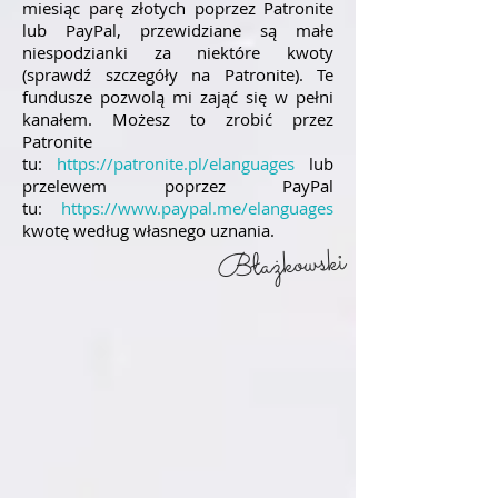
miesiąc parę złotych poprzez Patronite
lub PayPal, przewidziane są małe
niespodzianki za niektóre kwoty
(sprawdź szczegóły na Patronite). Te
fundusze pozwolą mi zająć się w pełni
kanałem. Możesz to zrobić przez
Patronite
tu:
https://patronite.pl/elanguages
lub
przelewem poprzez PayPal
tu:
https://www.paypal.me/elanguages
kwotę
według własnego uznania.
Błażkowski