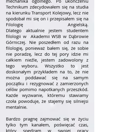
mechanika ogólnego. Po ukończeniu
Technikum zdecydowałem się na studia
na kierunku Transport Kolejowy, lecz nie
spodobał mi się on i przepisałem się na
Filologię Angielską.
Dlatego aktualnie jestem studentem
filologii w Akademii WSB w Dąbrowie
Górniczej. Nie poszedłem od razu na
filologię, ponieważ bałem się, że sobie
nie poradzę, lecz do tej pory idzie mi
całkiem nieźle, jestem zadowolony z
tego wyboru. Wszystko to jest
doskonałym przykładem na to, że nie
można poddawać się na samym
początku i rezygnować z zamierzonych
celów pomimo napotkanych przeszkód.
Każde wyzwanie, któremu stawiamy
czoła powoduje, że stajemy się silniejsi
mentalnie.
Bardzo pragnę zajmować się w życiu
tylko tym kanałem, poświęcać czas,
który spędzam w swojej pracy