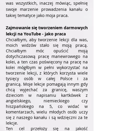
was wszystkich, inaczej mówiąc, spełnię
swoje marzenie prowadzenia kanału o
takiej tematyce jako moja praca.
Zajmowanie się tworzeniem darmowych
lekcji na YouTube - jako praca
Chciałbym, aby tworzenie lekcji dla was,
moich widzów stało się moją pracą.
Chciałbym móc opuścić moją
dotychczasową pracę manewrowego na
kolei, a ten czas poświęcony na pracę na
kolei mógłbym w pełni wykorzystać na
tworzenie lekcji, z których korzysta wiele
tysięcy osób w całej Polsce i za
granicą. Moje lekcje pomagają innym gdy
chcą wyjechać za granicę, waszym
dzieciom w napisaniu kartkówek z
angielskiego, niemieckiego czy
hiszpańskiego na 5, co widać w
komentarzach, wielu młodych osób uczy
się z naszego kanału i są wdzięczni za te
lekcje.
Ten cel przełoży się na jakość