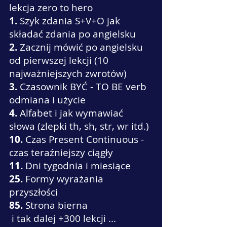
lekcja zero to hero
1.
Szyk zdania S+V+O jak
składać zdania po angielsku
2.
Zacznij mówić po angielsku
od pierwszej lekcji (10
najważniejszych zwrotów)
3.
Czasownik BYĆ - TO BE verb
odmiana i użycie
4.
Alfabet i jak wymawiać
słowa (zlepki th, sh, str, wr itd.)
10.
Czas Present Continuous -
czas teraźniejszy ciągły
11.
Dni tygodnia i miesiące
25.
Formy wyrażania
przyszłości
85.
Strona bierna
i tak dalej +300 lekcji ...