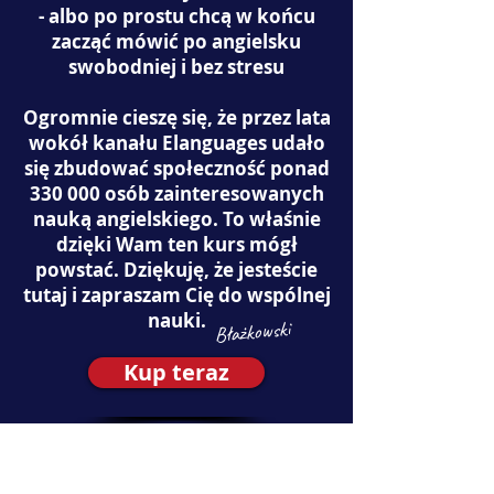
- albo po prostu chcą w końcu
zacząć mówić po angielsku
swobodniej i bez stresu
Ogromnie cieszę się, że przez lata
wokół kanału Elanguages udało
się zbudować społeczność ponad
330 000 osób zainteresowanych
nauką angielskiego. To właśnie
dzięki Wam ten kurs mógł
powstać. Dziękuję, że jesteście
tutaj i zapraszam Cię do wspólnej
nauki.
Błażkowski
Kup teraz
Opinie kursantów o naszych