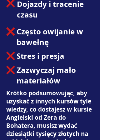
Dojazdy i tracenie
czasu
Często owijanie w
bawełnę
Stres i presja
Zazwyczaj mało
materiałów
Krótko podsumowując, aby
uzyskać z innych kursów tyle
wiedzy, co dostajesz w kursie
Angielski od Zera do
Bohatera, musisz wydać
dziesiątki tysięcy złotych na