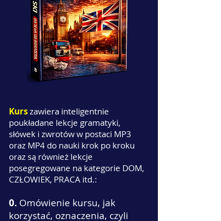
Kurs
zawiera inteligentnie
poukładane lekcje gramatyki,
słówek i zwrotów w postaci MP3
oraz MP4 do nauki krok po kroku
oraz są również lekcje
posegregowane na kategorie DOM,
CZŁOWIEK, PRACA itd.:
0.
Omówienie kursu, jak
korzystać, oznaczenia, czyli