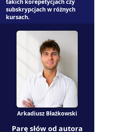
takich korepetycjach czy
subskrypcjach w różnych
kursach.
Arkadiusz Błażkowski
Parę słów od autora