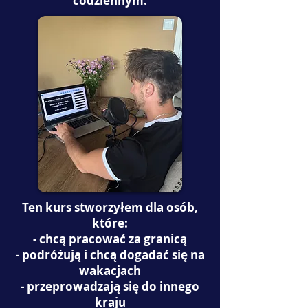
codziennym.
Ten kurs stworzyłem dla osób,
które:
-
chcą pracować za granicą
- podróżują i
chcą dogadać się na
wakacjach
- przeprowadzają się do innego
kraju