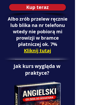
Kup teraz
Albo zrób przelew ręcznie
lub blika na nr telefonu
wtedy nie pobiorą mi
prowizji w bramce
płatniczej ok. 7%
Kliknij tutaj
Jak kurs wygląda w
praktyce?