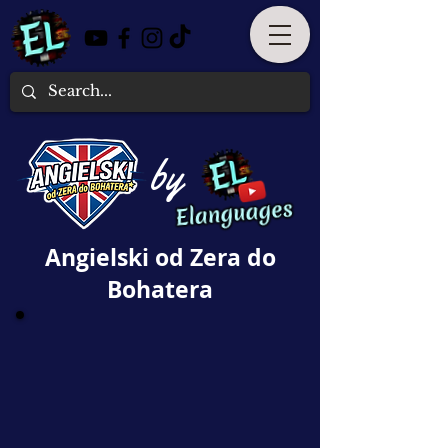
by
Angielski od Zera do
Bohatera