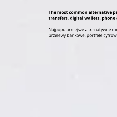
The most common alternative pay
transfers, digital wallets, pho
Najpopularniejsze alternatywne met
przelewy bankowe, portfele cyfrowe,