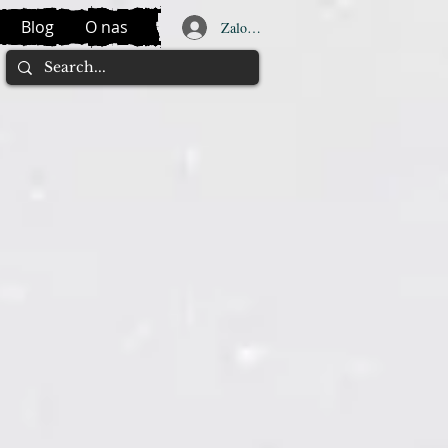
Blog
O nas
Zaloguj się