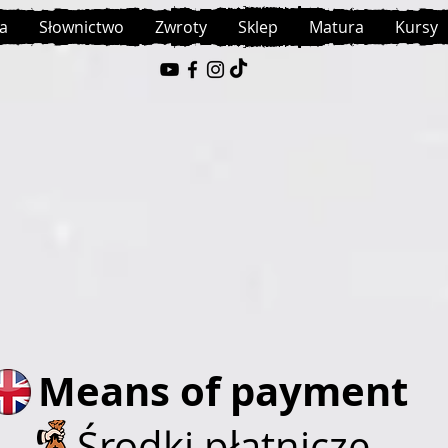
a
Słownictwo
Zwroty
Sklep
Matura
Kursy
Means of payment
Środki płatnicze