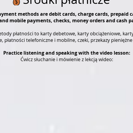
ment methods are debit cards, charge cards, prepaid ca
ne and mobile payments, checks, money orders and cash 
ody płatności to karty debetowe, karty obciążeniowe, karty
 płatności telefoniczne i mobilne, czeki, przekazy pieniężn
Practice listening and speaking with the video lesson:
Ćwicz słuchanie i mówienie z lekcją wideo: