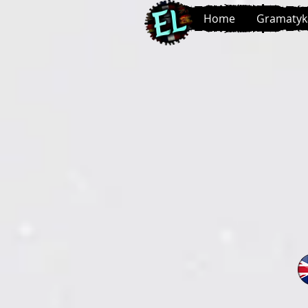
Home
Gramatyk