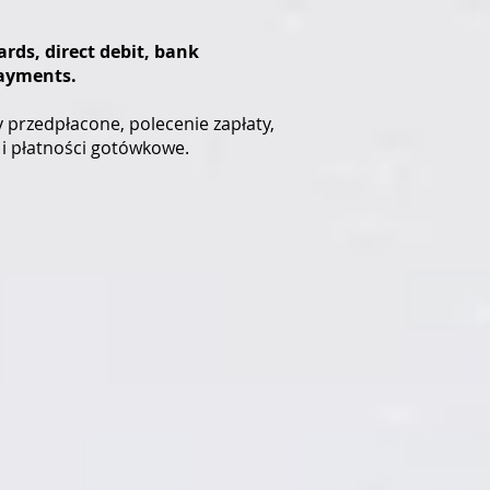
rds, direct debit, bank
payments.
 przedpłacone, polecenie zapłaty,
e i płatności gotówkowe.