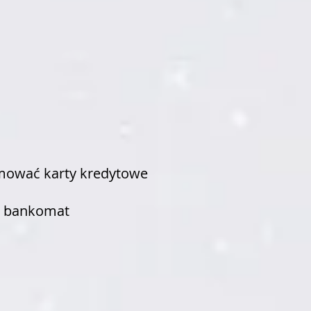
jmować karty kredytowe
- bankomat