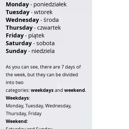
Monday
- poniedziałek
Tuesday
- wtorek
Wednesday
- środa
Thursday
- czwartek
Friday
- piątek
Saturday
- sobota
Sunday
- niedziela
As you can see, there are 7 days of
the week, but they can be divided
into two
categories:
weekdays
and
weekend
.
Weekdays
:
Monday, Tuesday, Wednesday,
Thursday, Friday
Weekend
: