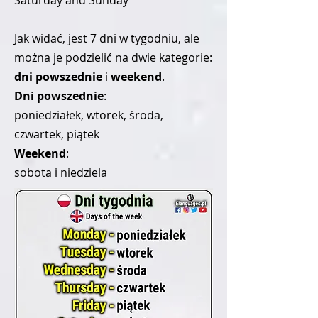
Saturday and Sunday
Jak widać, jest 7 dni w tygodniu, ale
można je podzielić na dwie kategorie:
dni powszednie
i
weekend
.
Dni powszednie
:
poniedziałek, wtorek, środa,
czwartek, piątek
Weekend
:
sobota i niedziela